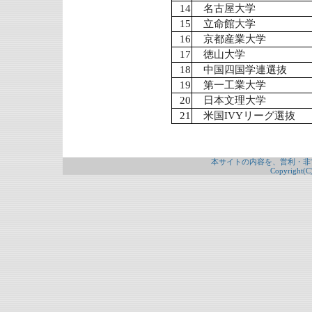
14
名古屋大学
15
立命館大学
16
京都産業大学
17
徳山大学
18
中国四国学連選抜
19
第一工業大学
20
日本文理大学
21
米国IVYリーグ選抜
本サイトの内容を、営利・非
Copyright(C)