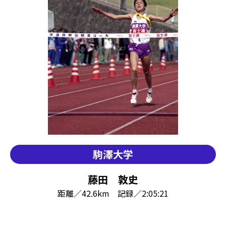
駒澤大学
藤田 敦史
距離／42.6km 記録／2:05:21