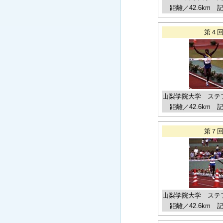
距離／42.6km 記録
第４
山梨学院大学 ステ
距離／42.6km 記録
第７
山梨学院大学 ステ
距離／42.6km 記録