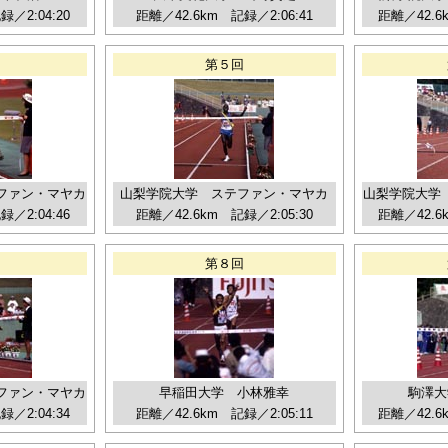
／2:04:20
距離／42.6km 記録／2:06:41
距離／42.6
回
第５回
ファン・マヤカ
山梨学院大学 ステファン・マヤカ
山梨学院大学
／2:04:46
距離／42.6km 記録／2:05:30
距離／42.6
回
第８回
ファン・マヤカ
早稲田大学 小林雅幸
駒澤大
／2:04:34
距離／42.6km 記録／2:05:11
距離／42.6