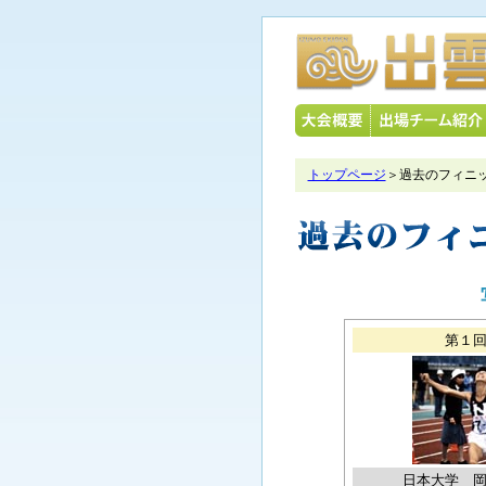
トップページ
＞過去のフィニ
第１
日本大学 