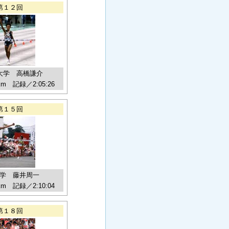
第１２回
大学 高橋謙介
km 記録／2:05:26
第１５回
学 藤井周一
km 記録／2:10:04
第１８回