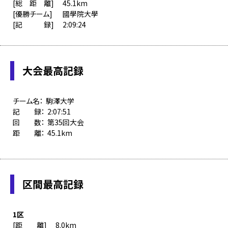
45.1km
國學院大學
2:09:24
大会最高記録
駒澤大学
2:07:51
第35回大会
45.1km
区間最高記録
1区
8.0km