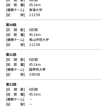
45.1km
東海大学
2:11:59
第30回
6区間
45.1km
青山学院大学
2:11:58
第31回
6区間
45.1km
國學院大學
2:09:58
第32回
6区間
45.1km
－
－