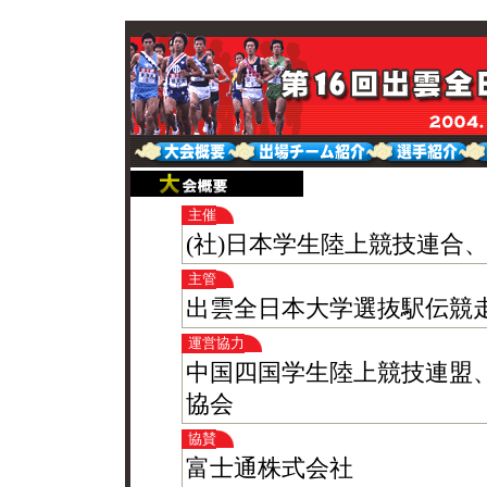
主催
(社)日本学生陸上競技連合
主管
出雲全日本大学選抜駅伝競
運営協力
中国四国学生陸上競技連盟
協会
協賛
富士通株式会社