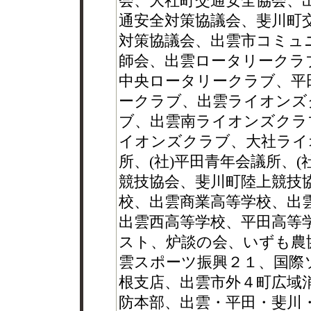
会、大社町交通安全協会、
通安全対策協議会、斐川町
対策協議会、出雲市コミュ
師会、出雲ロータリークラ
中央ロータリークラブ、平
ークラブ、出雲ライオンズ
ブ、出雲南ライオンズクラ
イオンズクラブ、大社ライ
所、(社)平田青年会議所、
競技協会、斐川町陸上競技
校、出雲商業高等学校、出
出雲西高等学校、平田高等
スト、炉談の会、いずも農
雲スポーツ振興２１、国際
根支店、出雲市外４町広域
防本部、出雲・平田・斐川