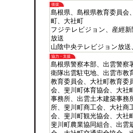
後援
島根県、島根県教育委員会、
町、大社町
フジテレビジョン、産經新
放送
山陰中央テレビジョン放送
協力・支援
島根県警察本部、出雲警察
衛隊出雲駐屯地、出雲市教
教育委員会、大社町教育委
会、斐川町体育協会、大社
事務所、出雲土木建築事務
所、斐川町商工会、大社商
会、斐川町観光協会、大社
斐川町農業協同組合、出雲